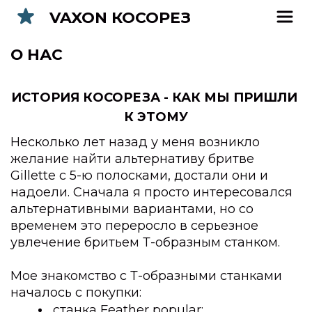
VAXON КОСОРЕЗ
О НАС
ИСТОРИЯ КОСОРЕЗА - КАК МЫ ПРИШЛИ 
К ЭТОМУ
Несколько лет назад у меня возникло 
желание найти альтернативу бритве 
Gillette с 5-ю полосками, достали они и 
надоели. Сначала я просто интересовался 
альтернативными вариантами, но со 
временем это переросло в серьезное 
увлечение бритьем Т-образным станком.
Мое знакомство с Т-образными станками 
началось с покупки:
станка Feather popular;