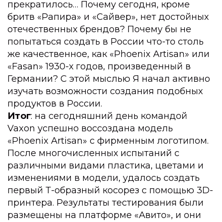
прекратилось… Почему сегодня, кроме 
бритв «Рапира» и «Сайвер», нет достойных 
отечественных брендов? Почему бы не 
попытаться создать в России что-то столь 
же качественное, как «Phoenix Artisan» или 
«Fasan» 1930-х годов, произведенный в 
Германии? С этой мыслью Я начал активно 
изучать возможности создания подобных 
продуктов в России.
Итог
: на сегодняшний день командой 
Vaxon успешно воссоздана модель 
«Phoenix Artisan» с фирменным логотипом. 
После многочисленных испытаний с 
различными видами пластика, цветами и 
изменениями в модели, удалось создать 
первый Т-образный косорез с помощью 3D-
принтера. Результаты тестирования были 
размещены на платформе «Авито», и они 