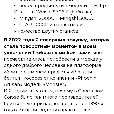
более продвинутые модели — Fatip 
Piccolo и Weishi 9306-F (бабочка);
Mingshi 2000C и Mingshi 3000C;
СТАРТ СССР из пластика и 
множество других станков.
В 2022 году
Я совершил покупку, которая 
стала поворотным моментом в моем 
увлечении Т-образными бритвами
: мне 
посчастливилось приобрести в Москве у 
одного доброго человека на платформе 
«Авито» с именем профиля «Все для 
бритья» косорез от компании «Phoenix 
Artisan» модель «Monster».
И Я задумался о том, почему в Советском 
Союзе было так много производителей 
бритвенных принадлежностей, а в 1990-х 
годах их производство практически 